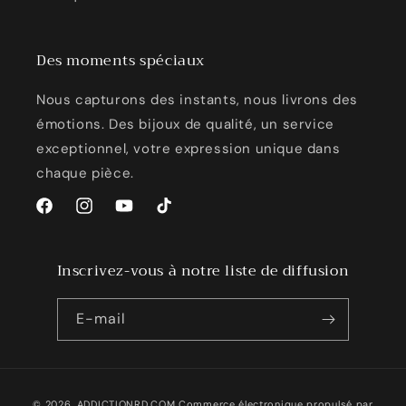
Des moments spéciaux
Nous capturons des instants, nous livrons des
émotions. Des bijoux de qualité, un service
exceptionnel, votre expression unique dans
chaque pièce.
Facebook
Instagram
YouTube
TikTok
Inscrivez-vous à notre liste de diffusion
E-mail
Moyens
© 2026,
ADDICTIONRD.COM
Commerce électronique propulsé par