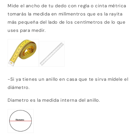
Mi
de el ancho de tu dedo
con regla o cinta métrica
tomarás la medida en milímentros que es la rayita
más pequeña del lado de los centímetros de lo que
uses para medir.
-Si ya ti
en
es un anillo en ca
sa que te sirva mídele el
diámetro.
Diametro
es la medida interna del anillo.