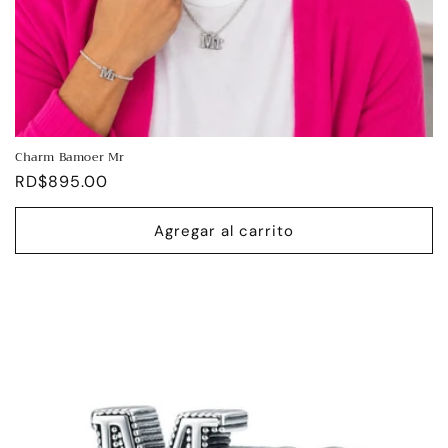
Charm Bamoer Mr
Precio
RD$895.00
habitual
Agregar al carrito