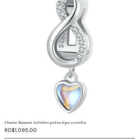
Charm Bamoer infinito pulsa tipo correita
Precio
RD$1,095.00
habitual