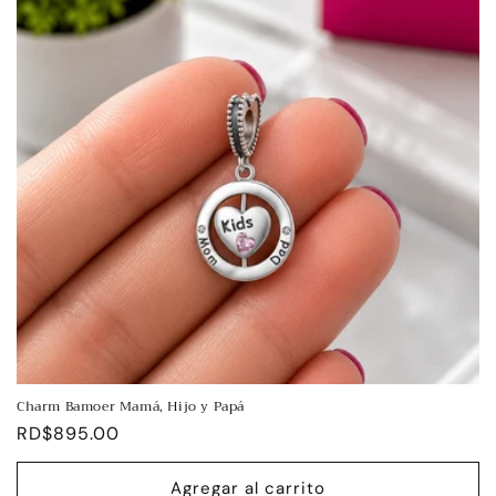
Charm Bamoer Mamá, Hijo y Papá
Precio
RD$895.00
habitual
Agregar al carrito