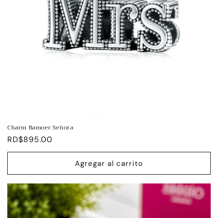
Charm Bamoer Señora
Precio
RD$895.00
habitual
Agregar al carrito