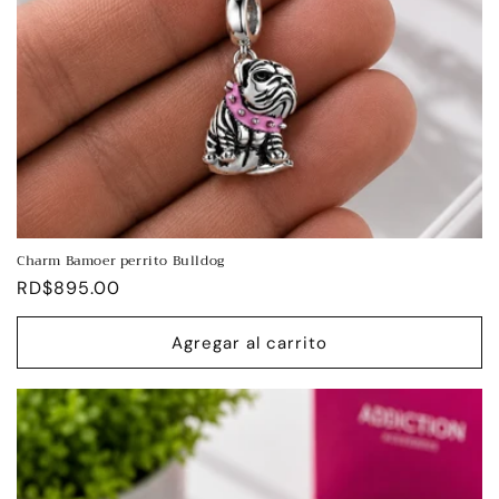
Charm Bamoer perrito Bulldog
Precio
RD$895.00
habitual
Agregar al carrito