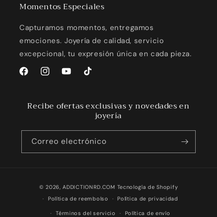
Momentos Especiales
Capturamos momentos, entregamos
emociones. Joyería de calidad, servicio
excepcional, tu expresión única en cada pieza.
Facebook
Instagram
YouTube
TikTok
Recibe ofertas exclusivas y novedades en
joyería
Correo electrónico
Formas
© 2026,
ADDICTIONRD.COM
Tecnología de Shopify
de
Política de reembolso
Política de privacidad
pago
Términos del servicio
Política de envío