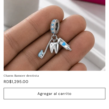
Charm Bamoer dentista
Precio
RD$1,295.00
habitual
Agregar al carrito