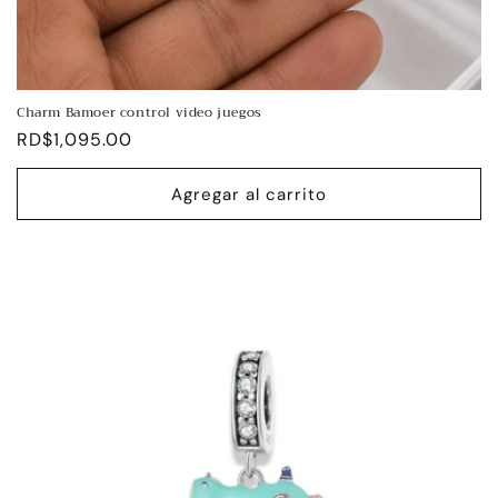
Charm Bamoer control video juegos
Precio
RD$1,095.00
habitual
Agregar al carrito