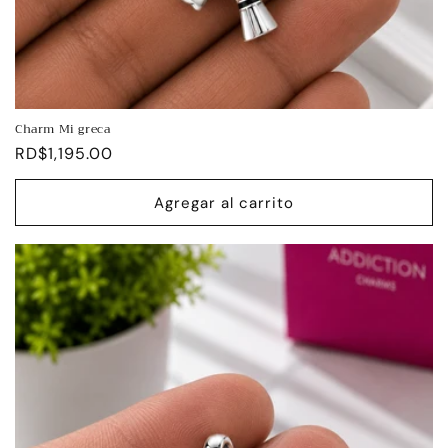
Charm Mi greca
Precio
RD$1,195.00
habitual
Agregar al carrito