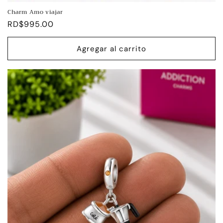
Charm Amo viajar
Precio
RD$995.00
habitual
Agregar al carrito