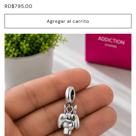
Precio
RD$795.00
habitual
Agregar al carrito