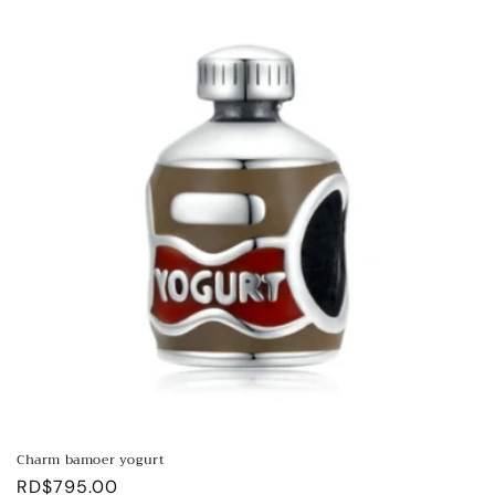
Charm bamoer yogurt
Precio
RD$795.00